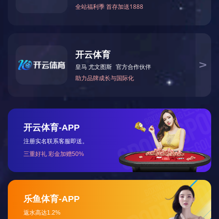
分类：
行业新闻
作者：
来源：
发布时间：
2023-01-04
访问量：
0
详情
淄博拼搏在线官方网站-拼搏（中国） 金属拉丝技术有哪
些主要用途
?现如今，跟随不锈钢管技能发展趋势，不锈钢管
拉拨技能应用也使得不锈钢管拥有更广阔的发展前景，使不锈
钢管也可用作更细致的物件与更好的物件上。与此同时，淄博
拼搏在线官方网站-拼搏（中国） 也具有造型艺术味道。
金属拉丝专业技能展现不久之后，此项技能便被用到手机
壳设计和生产过程中。不锈钢管金属拉丝专业技能不仅仅使手
机壳具备金属光泽，而且使一般不锈钢管具备新蓬勃的生命
力，让手机壳感觉比较美观
。那样制作出来的金属手机壳不仅
仅比其它金属材料壳划算，而且坚固耐用，是其它金属手机壳
所不具备的，十分经久耐用有效。