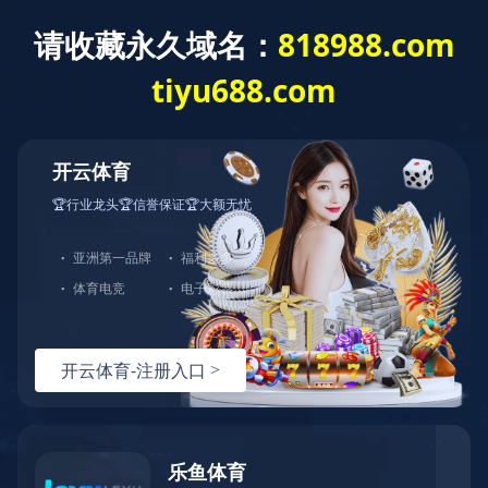
拼搏在线官方网站


拼搏在线官方网站
行业新闻
当前位置:
网站拼搏在线官方网站
>
拼搏在线官方网站
>
行业新闻
>
拼搏在线官方网站-拼搏（中国） 金属拉丝技术有哪些主要用
途?